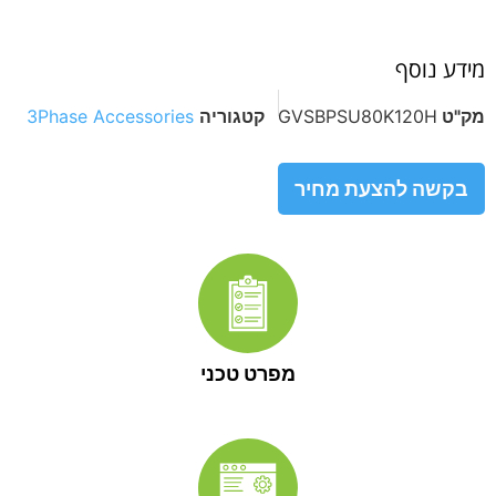
מידע נוסף
מק"ט
GVSBPSU80K120H
קטגוריה
3Phase Accessories
בקשה להצעת מחיר
מפרט טכני