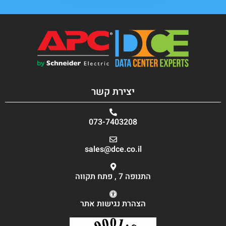
יצירת קשר
073-7403208
sales@dce.co.il
התנופה 7 , פתח תקווה
הצהרת נגישות אתר