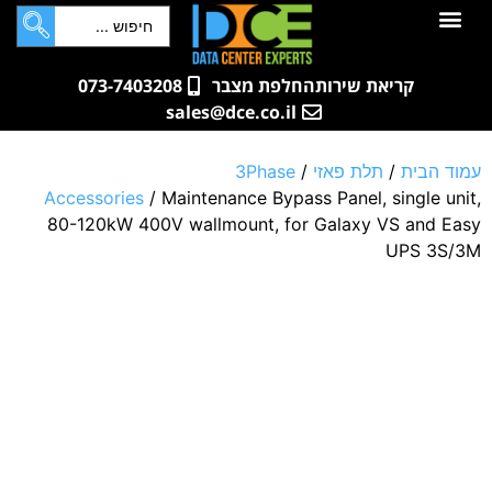
לתוכן
חדרי שרתים
קטלוג מוצרים
ארונות תקשורת ושרתים
שאלות ותשובות
קריאת שירות
החלפת מצבר
073-7403208
sales@dce.co.il
עמוד הבית
/
תלת פאזי
/
3Phase
Accessories
/ Maintenance Bypass Panel, single unit,
80-120kW 400V wallmount, for Galaxy VS and Easy
UPS 3S/3M