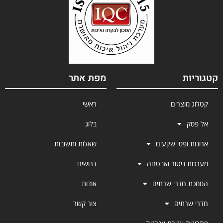
קטגוריות
מפת אתר
קטלוג מוצרים
ראשי
אל פסק
בלוג
ארונות ופסי שקעים
שאלות ותשובות
מערכות ניטור ואבטחה
דרושים
הסמכת חדרי שרתים
אודות
חדרי שרתים
צור קשר