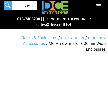
לתוכן
חדרי שרתים
קטלוג מוצרים
ארונות תקשורת ושרתים
שאלות ותשובות
קריאת שירות
החלפת מצבר
073-7403208
sales@dce.co.il
עמוד הבית
/
ארונות שרתים
/
Racks & Enclosures
Accessories
/ M6 Hardware for 600mm Wide
Enclosures