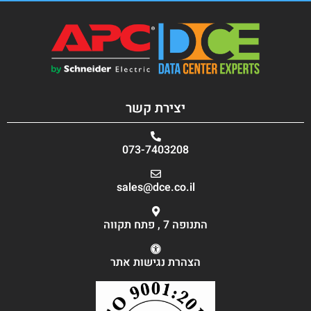
יצירת קשר
073-7403208
sales@dce.co.il
התנופה 7 , פתח תקווה
הצהרת נגישות אתר