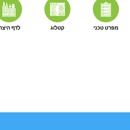
מפרט טכני
קטלוג
לדף היצרן