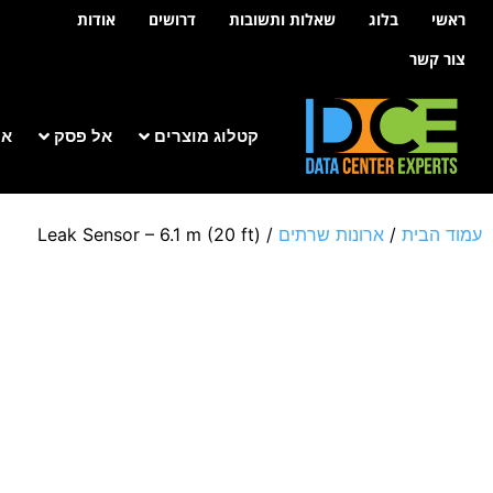
לתוכן
ראשי
בלוג
שאלות ותשובות
דרושים
אודות
צור קשר
קטלוג מוצרים
אל פסק
אר
עמוד הבית
/
ארונות שרתים
/ Leak Sensor – 6.1 m (20 ft)