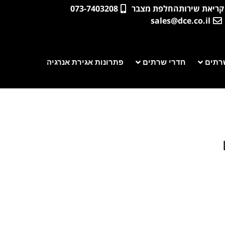
קריאת שירות
החלפת מצבר
073-7403208
sales@dce.co.il
רתים
חדרי שרתים
פתרונות אגירת אנרגיה