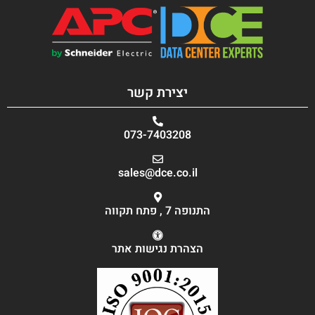
יצירת קשר
073-7403208
sales@dce.co.il
התנופה 7 , פתח תקווה
הצהרת נגישות אתר