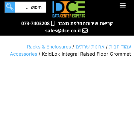
לתוכן
חדרי שרתים
קטלוג מוצרים
ארונות תקשורת ושרתים
שאלות ותשובות
קריאת שירות
החלפת מצבר
073-7403208
sales@dce.co.il
עמוד הבית
/
ארונות שרתים
/
Racks & Enclosures
Accessories
/ KoldLok Integral Raised Floor Grommet