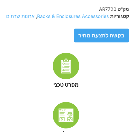
מק"ט
AR7720
קטגוריות
Racks & Enclosures Accessories
,
ארונות שרתים
בקשה להצעת מחיר
מפרט טכני