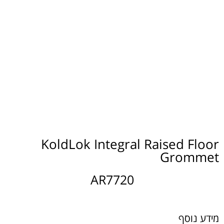
KoldLok Integral Raised Floor
Grommet
AR7720
מידע נוסף