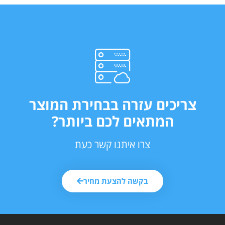
צריכים עזרה בבחירת המוצר
המתאים לכם ביותר?
צרו איתנו קשר כעת
בקשה להצעת מחיר