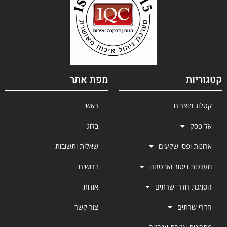
קטגוריות
מפת אתר
קטלוג מוצרים
ראשי
אל פסק
בלוג
ארונות ופסי שקעים
שאלות ותשובות
מערכות ניטור ואבטחה
דרושים
הסמכת חדרי שרתים
אודות
חדרי שרתים
צור קשר