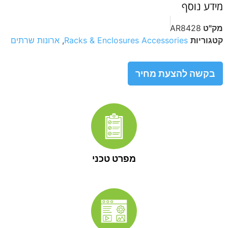
מידע נוסף
מק"ט
AR8428
קטגוריות
Racks & Enclosures Accessories
,
ארונות שרתים
בקשה להצעת מחיר
מפרט טכני