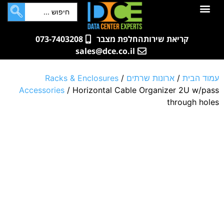
לתוכן
חדרי שרתים
קטלוג מוצרים
ארונות תקשורת ושרתים
שאלות ותשובות
קריאת שירות
החלפת מצבר
073-7403208
sales@dce.co.il
עמוד הבית
/
ארונות שרתים
/
Racks & Enclosures
Accessories
/ Horizontal Cable Organizer 2U w/pass
through holes