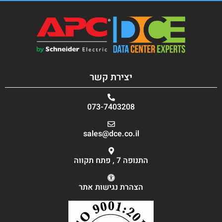
יצירת קשר
073-7403208
sales@dce.co.il
התנופה 7 , פתח תקווה
הצהרת נגישות אתר