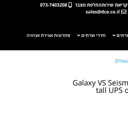
קריאת שירות
החלפת מצבר
073-7403208
sales@dce.co.il
רתים
חדרי שרתים
פתרונות אגירת אנרגיה
3Phas
Galaxy VS Seism
tall UPS 