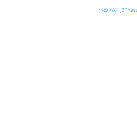
3Phase
,
תלת פאזי