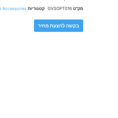
מק"ט
GVSOPT016
קטגוריות
 Accessories
בקשה להצעת מחיר