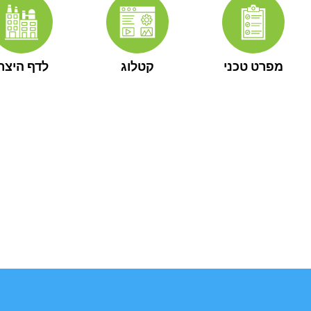
מפרט טכני
קטלוג
לדף היצרן