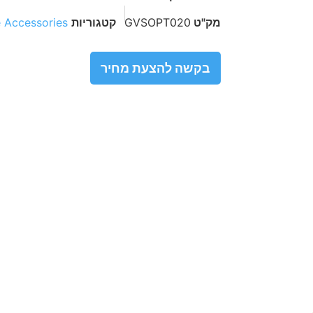
מק"ט
GVSOPT020
קטגוריות
 Accessories
בקשה להצעת מחיר