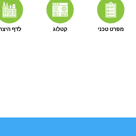
מפרט טכני
קטלוג
לדף היצרן