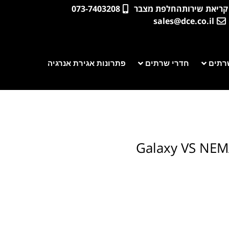
קריאת שירות
החלפת מצבר
073-7403208
sales@dce.co.il
רתים
חדרי שרתים
פתרונות אגירת אנרגיה
Galaxy VS NEMA 