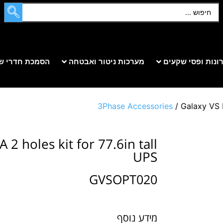
ונות ופסי שקעים
מערכות ניטור ואבטחה
הסמכת חדרי ש
3Phase Accessories
/ Galaxy VS N
2 holes kit for 77.6in tall
UPS
GVSOPT020
מידע נוסף