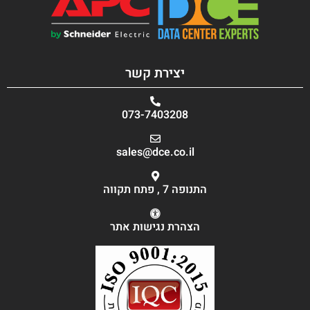
יצירת קשר
073-7403208
sales@dce.co.il
התנופה 7 , פתח תקווה
הצהרת נגישות אתר