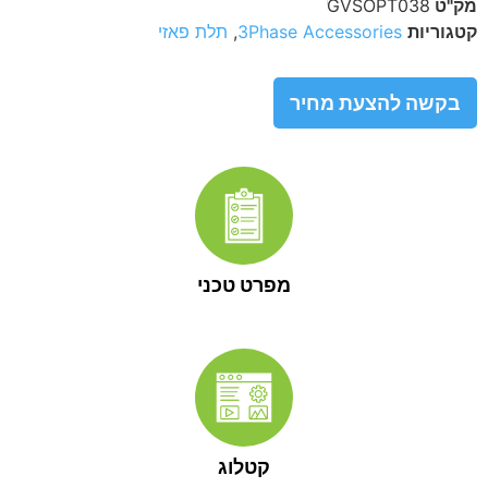
מק"ט
GVSOPT038
קטגוריות
3Phase Accessories
,
תלת פאזי
בקשה להצעת מחיר
מפרט טכני
קטלוג