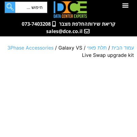
לתוכן
חדרי שרתים
קטלוג מוצרים
ארונות תקשורת ושרתים
שאלות ותשובות
קריאת שירות
החלפת מצבר
073-7403208
sales@dce.co.il
עמוד הבית
/
תלת פאזי
/
/ Galaxy VS
3Phase Accessories
Live Swap upgrade kit