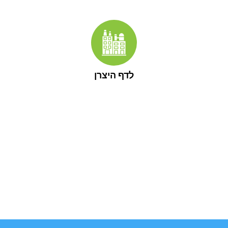
לדף היצרן