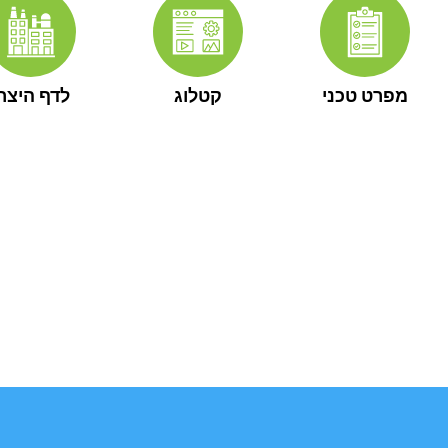
מפרט טכני
קטלוג
לדף היצרן