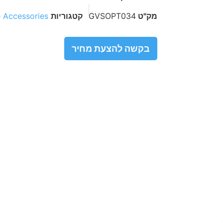
מק"ט
GVSOPT034
קטגוריות
 Accessories
בקשה להצעת מחיר