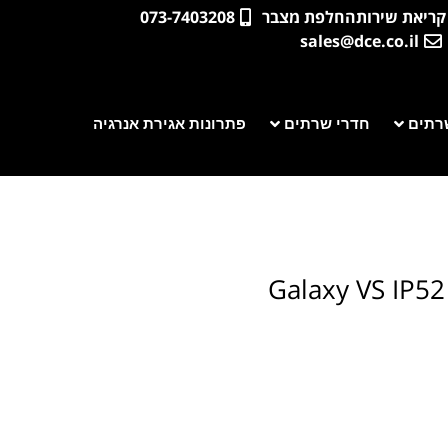
קריאת שירות
החלפת מצבר
073-7403208
sales@dce.co.il
רתים
חדרי שרתים
פתרונות אגירת אנרגיה
Galaxy VS IP52