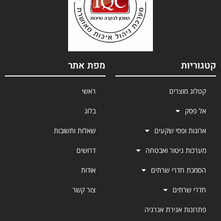
קטגוריות
מפת אתר
קטלוג מוצרים
ראשי
אל פסק
בלוג
ארונות ופסי שקעים
שאלות ותשובות
מערכות ניטור ואבטחה
דרושים
הסמכת חדרי שרתים
אודות
חדרי שרתים
צור קשר
פתרונות אגירת אנרגיה