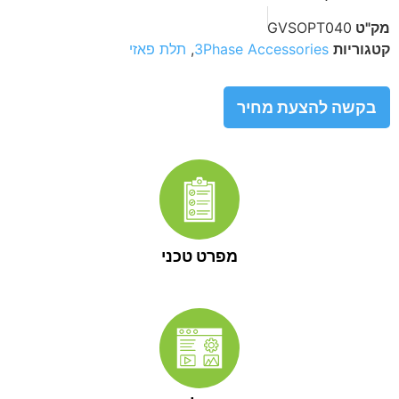
מק"ט
GVSOPT040
קטגוריות
3Phase Accessories
,
תלת פאזי
בקשה להצעת מחיר
מפרט טכני