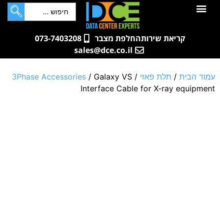
לתוכן
חדרי שרתים
קטלוג מוצרים
ארונות תקשורת ושרתים
שאלות ותשובות
קריאת שירות
החלפת מצבר
073-7403208
sales@dce.co.il
עמוד הבית
/
תלת פאזי
/
/ Galaxy VS
3Phase Accessories
Interface Cable for X-ray equipment