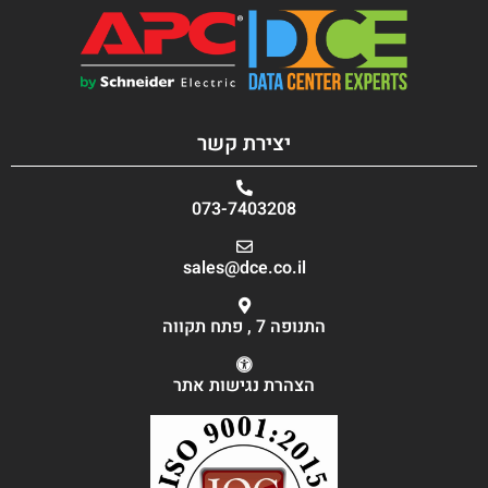
יצירת קשר
073-7403208
sales@dce.co.il
התנופה 7 , פתח תקווה
הצהרת נגישות אתר