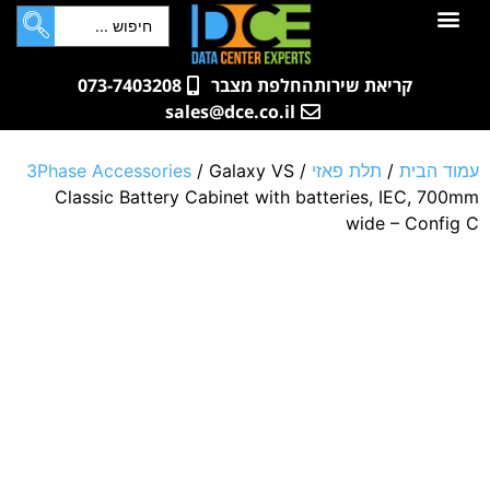
לתוכן
חדרי שרתים
קטלוג מוצרים
ארונות תקשורת ושרתים
שאלות ותשובות
קריאת שירות
החלפת מצבר
073-7403208
sales@dce.co.il
עמוד הבית
/
תלת פאזי
/
/ Galaxy VS
3Phase Accessories
Classic Battery Cabinet with batteries, IEC, 700mm
wide – Config C