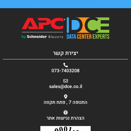
יצירת קשר
073-7403208
sales@dce.co.il
התנופה 7 , פתח תקווה
הצהרת נגישות אתר