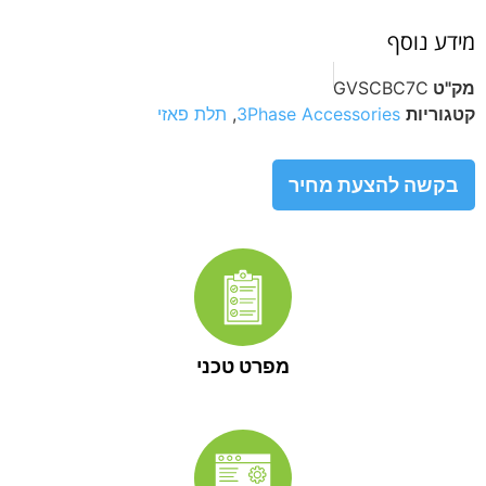
מידע נוסף
מק"ט
GVSCBC7C
קטגוריות
3Phase Accessories
,
תלת פאזי
בקשה להצעת מחיר
מפרט טכני