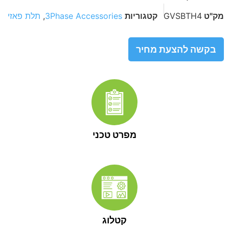
מק"ט
GVSBTH4
קטגוריות
3Phase Accessories
,
תלת פאזי
בקשה להצעת מחיר
מפרט טכני
קטלוג