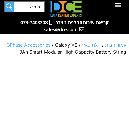
לתוכן
חדרי שרתים
קטלוג מוצרים
ארונות תקשורת ושרתים
שאלות ותשובות
קריאת שירות
החלפת מצבר
073-7403208
sales@dce.co.il
עמוד הבית
/
תלת פאזי
/
/ Galaxy VS
3Phase Accessories
9Ah Smart Modular High Capacity Battery String