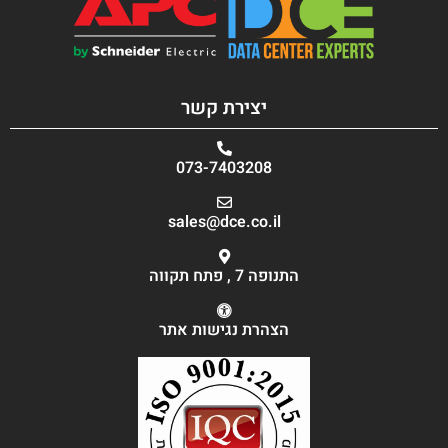
יצירת קשר
073-7403208
sales@dce.co.il
התנופה 7 , פתח תקווה
הצהרת נגישות אתר