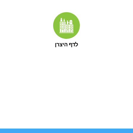
לדף היצרן