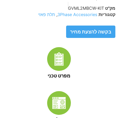
מק"ט
GVML2MBCW-KIT
קטגוריות
3Phase Accessories
,
תלת פאזי
בקשה להצעת מחיר
מפרט טכני