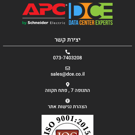
יצירת קשר
073-7403208
sales@dce.co.il
התנופה 7 , פתח תקווה
הצהרת נגישות אתר