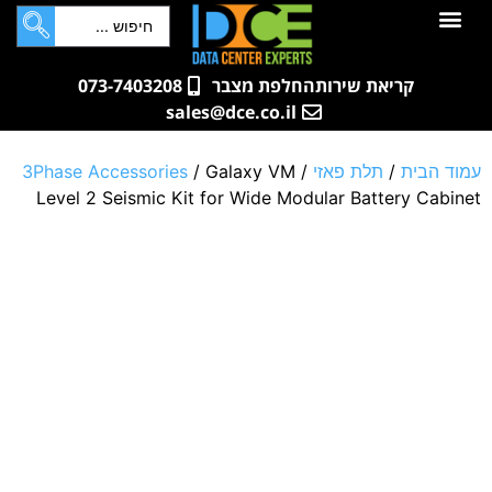
לתוכן
חדרי שרתים
קטלוג מוצרים
ארונות תקשורת ושרתים
שאלות ותשובות
קריאת שירות
החלפת מצבר
073-7403208
sales@dce.co.il
עמוד הבית
/
תלת פאזי
/
/ Galaxy VM
3Phase Accessories
Level 2 Seismic Kit for Wide Modular Battery Cabinet