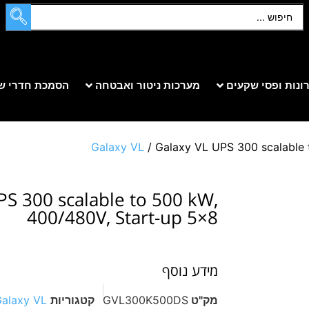
ונות ופסי שקעים
מערכות ניטור ואבטחה
הסמכת חדרי ש
Galaxy VL
/ Galaxy VL UPS 300 scalable 
PS 300 scalable to 500 kW,
400/480V, Start-up 5×8
מידע נוסף
מק"ט
GVL300K500DS
קטגוריות
alaxy VL