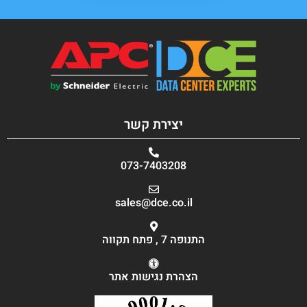
יצירת קשר
073-7403208
sales@dce.co.il
התנופה 7 , פתח תקווה
הצהרת נגישות אתר