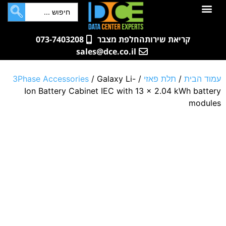
לתוכן
חדרי שרתים
קטלוג מוצרים
ארונות תקשורת ושרתים
שאלות ותשובות
קריאת שירות
החלפת מצבר
073-7403208
sales@dce.co.il
עמוד הבית
/
תלת פאזי
/
/ Galaxy Li-
3Phase Accessories
Ion Battery Cabinet IEC with 13 x 2.04 kWh battery
modules