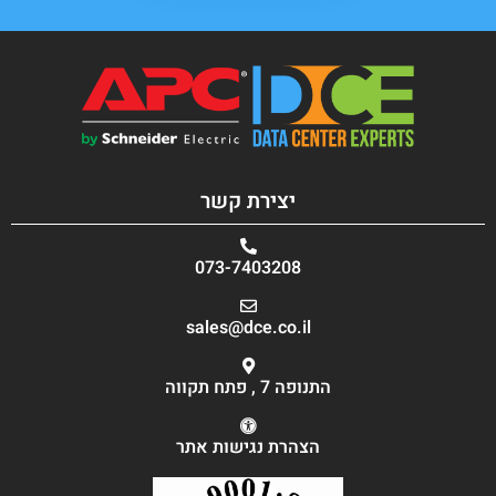
יצירת קשר
073-7403208
sales@dce.co.il
התנופה 7 , פתח תקווה
הצהרת נגישות אתר