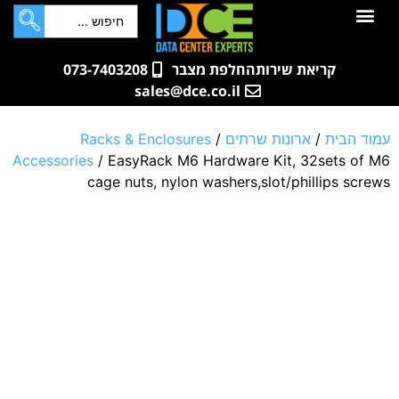
לתוכן
חדרי שרתים
קטלוג מוצרים
ארונות תקשורת ושרתים
שאלות ותשובות
קריאת שירות
החלפת מצבר
073-7403208
sales@dce.co.il
עמוד הבית
/
ארונות שרתים
/
Racks & Enclosures
Accessories
/ EasyRack M6 Hardware Kit, 32sets of M6
cage nuts, nylon washers,slot/phillips screws