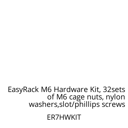
EasyRack M6 Hardware Kit, 32sets
of M6 cage nuts, nylon
washers,slot/phillips screws
ER7HWKIT