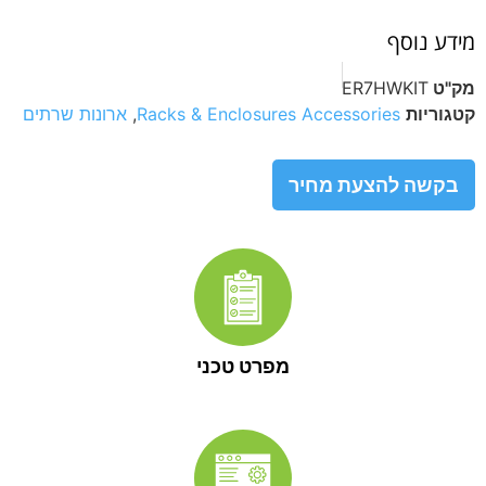
מידע נוסף
מק"ט
ER7HWKIT
קטגוריות
Racks & Enclosures Accessories
,
ארונות שרתים
בקשה להצעת מחיר
מפרט טכני