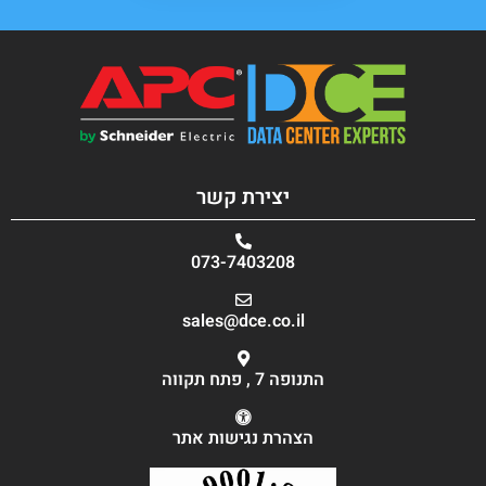
יצירת קשר
073-7403208
sales@dce.co.il
התנופה 7 , פתח תקווה
הצהרת נגישות אתר