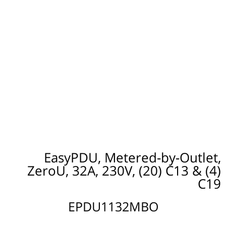
EasyPDU, Metered-by-Outlet,
ZeroU, 32A, 230V, (20) C13 & (4)
C19
EPDU1132MBO