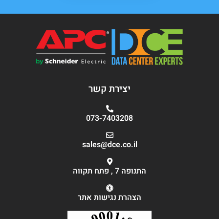
יצירת קשר
073-7403208
sales@dce.co.il
התנופה 7 , פתח תקווה
הצהרת נגישות אתר