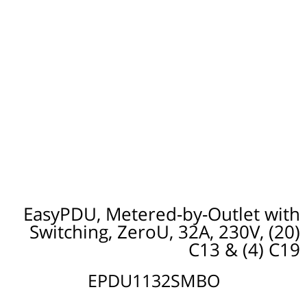
EasyPDU, Metered-by-Outlet with
Switching, ZeroU, 32A, 230V, (20)
C13 & (4) C19
EPDU1132SMBO