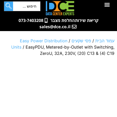
לתוכן
חדרי שרתים
קטלוג מוצרים
ארונות תקשורת ושרתים
שאלות ותשובות
קריאת שירות
החלפת מצבר
073-7403208
sales@dce.co.il
עמוד הבית
/
פסי שקעים
/
Easy Power Distribution
Units
/ EasyPDU, Metered-by-Outlet with Switching,
ZeroU, 32A, 230V, (20) C13 & (4) C19