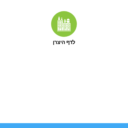
לדף היצרן