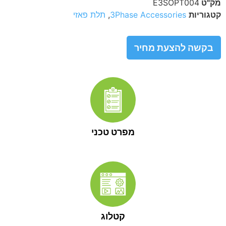
מק"ט
E3SOPT004
קטגוריות
3Phase Accessories
,
תלת פאזי
בקשה להצעת מחיר
מפרט טכני
קטלוג