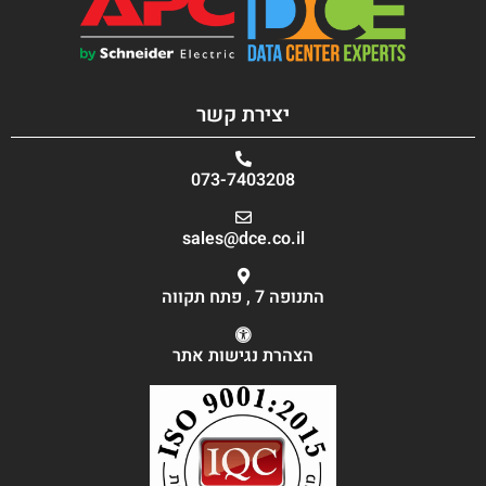
יצירת קשר
073-7403208
sales@dce.co.il
התנופה 7 , פתח תקווה
הצהרת נגישות אתר