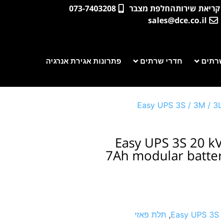
קריאת שירות
החלפת מצבר
073-7403208
sales@dce.co.il
רתים
חדרי שרתים
פתרונות אגירת אנרגיה
Easy UPS 3S / 3M / 3
Easy UPS 3S 20 kV
7Ah modular batter
Easy UPS 3S 
,
תלת פאזי