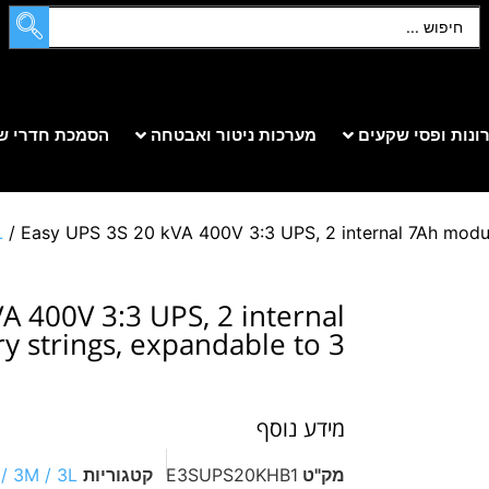
ונות ופסי שקעים
מערכות ניטור ואבטחה
הסמכת חדרי ש
L
/ Easy UPS 3S 20 kVA 400V 3:3 UPS, 2 internal 7Ah modula
A 400V 3:3 UPS, 2 internal
y strings, expandable to 3
מידע נוסף
מק"ט
E3SUPS20KHB1
קטגוריות
/ 3M / 3L