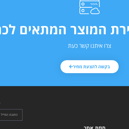
ירת המוצר המתאים לכם
צרו איתנו קשר כעת
בקשה להצעת מחיר
ל
מפת אתר