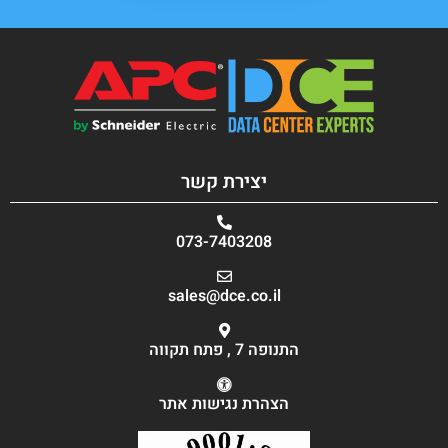
יצירת קשר
073-7403208
sales@dce.co.il
התנופה 7 , פתח תקווה
הצהרת נגישות אתר