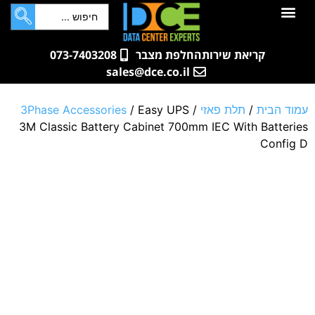
לתוכן
חדרי שרתים
קטלוג מוצרים
ארונות תקשורת ושרתים
שאלות ותשובות
קריאת שירות
החלפת מצבר
073-7403208
sales@dce.co.il
עמוד הבית
/
תלת פאזי
/
/ Easy UPS
3Phase Accessories
3M Classic Battery Cabinet 700mm IEC With Batteries
Config D