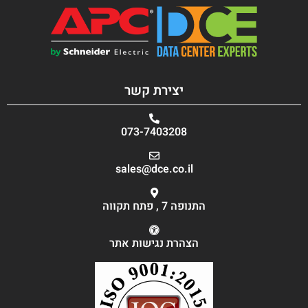
יצירת קשר
073-7403208
sales@dce.co.il
התנופה 7 , פתח תקווה
הצהרת נגישות אתר