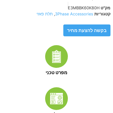
מק"ט
E3MBBK60K80H
קטגוריות
3Phase Accessories
,
תלת פאזי
בקשה להצעת מחיר
מפרט טכני