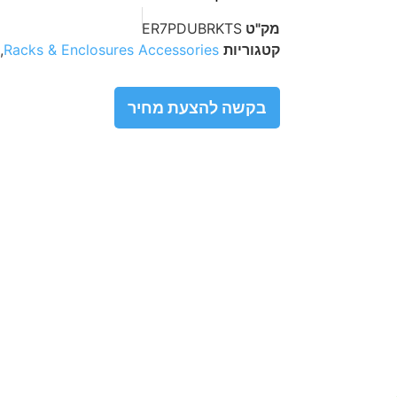
מק"ט
ER7PDUBRKTS
קטגוריות
Racks & Enclosures Accessories
,
בקשה להצעת מחיר