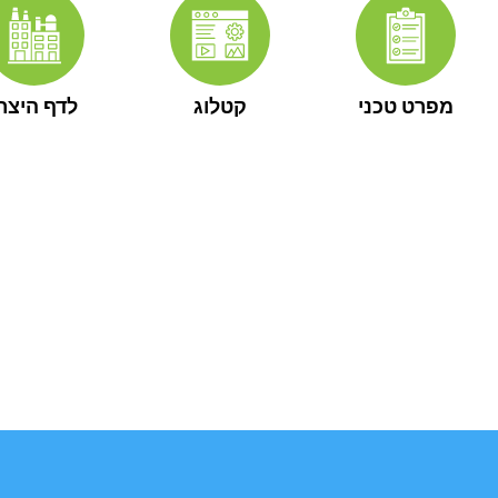
מפרט טכני
קטלוג
לדף היצרן