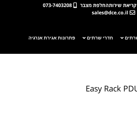
קריאת שירות
החלפת מצבר
073-7403208
sales@dce.co.il
רתים
חדרי שרתים
פתרונות אגירת אנרגיה
Easy Rack PDU