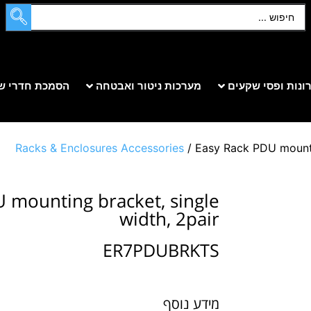
ונות ופסי שקעים
מערכות ניטור ואבטחה
הסמכת חדרי ש
Racks & Enclosures Accessories
/ Easy Rack PDU mountin
 mounting bracket, single
width, 2pair
ER7PDUBRKTS
מידע נוסף