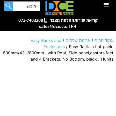
לתוכן
חדרי שרתים
קטלוג מוצרים
ארונות תקשורת ושרתים
שאלות ותשובות
קריאת שירות
החלפת מצבר
073-7403208
sales@dce.co.il
עמוד הבית
/
ארונות שרתים
/
Easy Racks and
Enclosures
/ Easy Rack in flat pack,
800mm/42U/800mm , with Roof, Side panel,castors,feet
and 4 Brackets, No Bottom, black , 11units