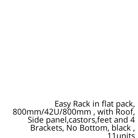
Easy Rack in flat pack,
800mm/42U/800mm , with Roof,
Side panel,castors,feet and 4
Brackets, No Bottom, black ,
11units