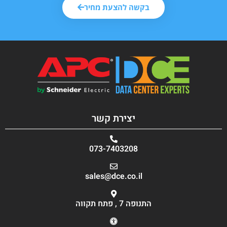
בקשה להצעת מחיר
יצירת קשר
073-7403208
sales@dce.co.il
התנופה 7 , פתח תקווה