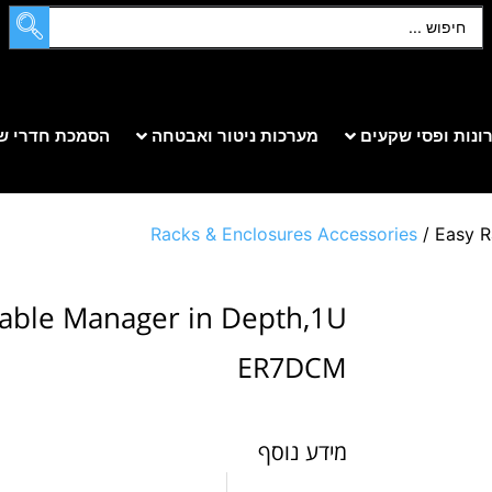
ונות ופסי שקעים
מערכות ניטור ואבטחה
הסמכת חדרי ש
Racks & Enclosures Accessories
/ Easy R
Cable Manager in Depth,1U
ER7DCM
מידע נוסף