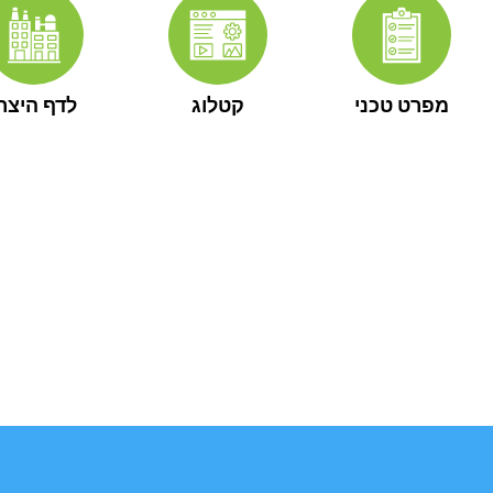
מפרט טכני
קטלוג
לדף היצרן