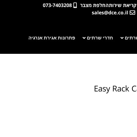
קריאת שירות
החלפת מצבר
073-7403208
sales@dce.co.il
רתים
חדרי שרתים
פתרונות אגירת אנרגיה
Easy Rack 