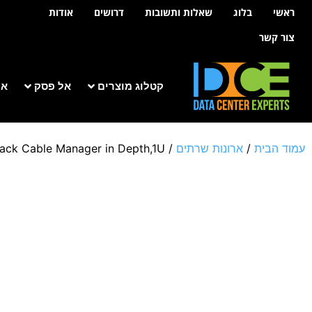
לתוכן
ראשי
בלוג
שאלות ותשובות
דרושים
אודות
צור קשר
קטלוג מוצרים
אל פסק
אר
עמוד הבית
/
ארונות שרתים
/
ack Cable Manager in Depth,1U