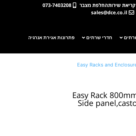
קריאת שירות
החלפת מצבר
073-7403208
sales@dce.co.il
רתים
חדרי שרתים
פתרונות אגירת אנרגיה
Easy Racks and Enclosur
Easy Rack 800m
Side panel,cast