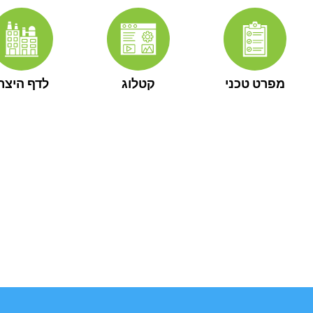
מפרט טכני
קטלוג
לדף היצרן