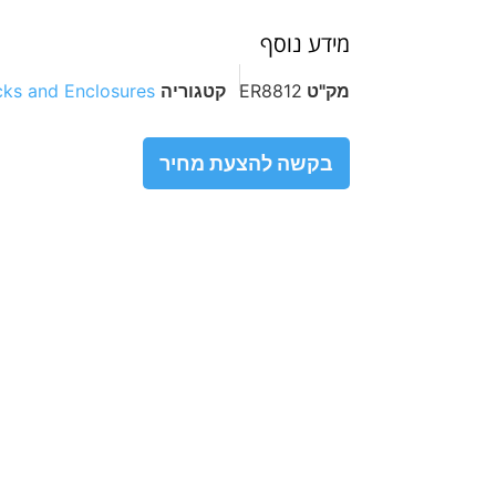
מידע נוסף
מק"ט
ER8812
קטגוריה
ks and Enclosures
בקשה להצעת מחיר