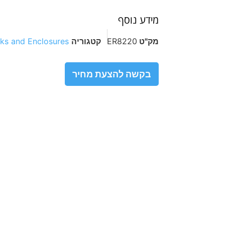
מידע נוסף
מק"ט
ER8220
קטגוריה
ks and Enclosures
בקשה להצעת מחיר