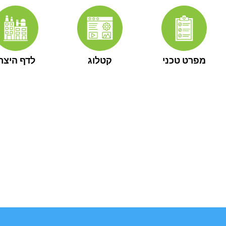
מפרט טכני
קטלוג
לדף היצרן