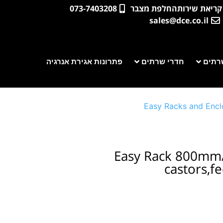
קריאת שירות
החלפת מצבר
073-7403208
sales@dce.co.il
רתים
חדרי שרתים
פתרונות אגירת אנרגיה
Easy Racks and Encl
Easy Rack 800mm
castors,f