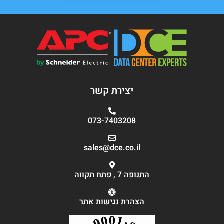
יצירת קשר
073-7403208
sales@dce.co.il
התנופה 7 , פתח תקווה
הצהרת נגישות אתר