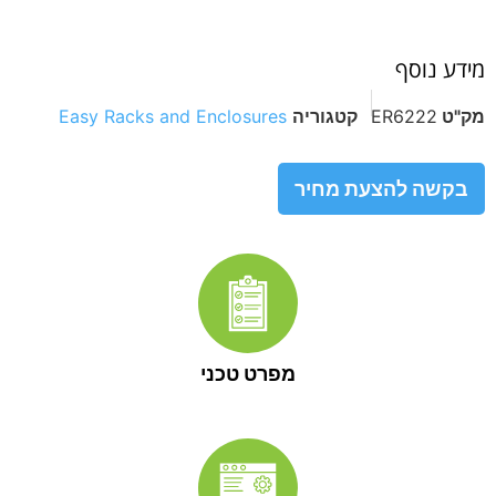
מידע נוסף
מק"ט
ER6222
קטגוריה
Easy Racks and Enclosures
בקשה להצעת מחיר
מפרט טכני