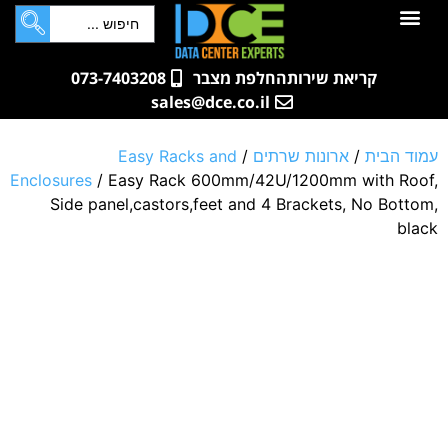
לתוכן
חדרי שרתים
קטלוג מוצרים
ארונות תקשורת ושרתים
שאלות ותשובות
קריאת שירות
החלפת מצבר
073-7403208
sales@dce.co.il
עמוד הבית
/
ארונות שרתים
/
Easy Racks and
Enclosures
/ Easy Rack 600mm/42U/1200mm with Roof,
Side panel,castors,feet and 4 Brackets, No Bottom,
black