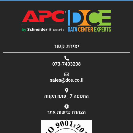
יצירת קשר
073-7403208
sales@dce.co.il
התנופה 7 , פתח תקווה
הצהרת נגישות אתר