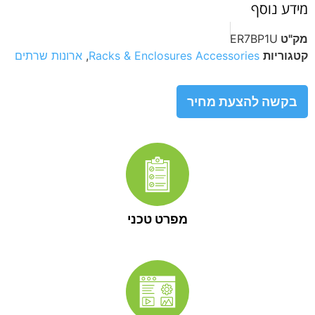
מידע נוסף
מק"ט
ER7BP1U
קטגוריות
Racks & Enclosures Accessories
,
ארונות שרתים
בקשה להצעת מחיר
מפרט טכני