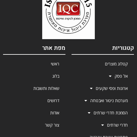
קטגוריות
מפת אתר
קטלוג מוצרים
ראשי
אל פסק
בלוג
ארונות ופסי שקעים
שאלות ותשובות
מערכות ניטור ואבטחה
דרושים
הסמכת חדרי שרתים
אודות
חדרי שרתים
צור קשר