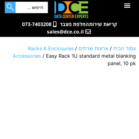
לתוכן
חדרי שרתים
קטלוג מוצרים
ארונות תקשורת ושרתים
שאלות ותשובות
קריאת שירות
החלפת מצבר
073-7403208
sales@dce.co.il
עמוד הבית
/
ארונות שרתים
/
Racks & Enclosures
Accessories
/ Easy Rack 1U standard metal blanking
panel, 10 pk