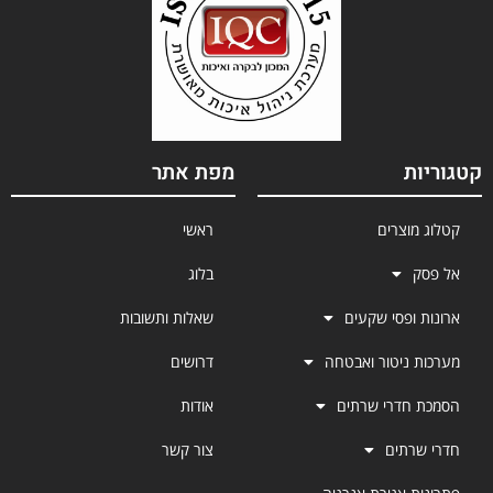
קטגוריות
מפת אתר
קטלוג מוצרים
ראשי
אל פסק
בלוג
ארונות ופסי שקעים
שאלות ותשובות
מערכות ניטור ואבטחה
דרושים
הסמכת חדרי שרתים
אודות
חדרי שרתים
צור קשר