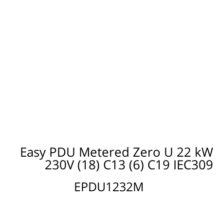
Easy PDU Metered Zero U 22 kW
230V (18) C13 (6) C19 IEC309
EPDU1232M