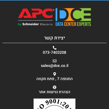
יצירת קשר
073-7403208
sales@dce.co.il
התנופה 7 , פתח תקווה
הצהרת נגישות אתר