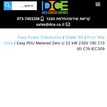
לתוכן
חדרי שרתים
קטלוג מוצרים
ארונות תקשורת ושרתים
שאלות ותשובות
קריאת שירות
החלפת מצבר
073-7403208
sales@dce.co.il
עמוד הבית
/
פסי שקעים
/
Easy Power Distribution
Units
/ Easy PDU Metered Zero U 22 kW 230V (18) C13
(6) C19 IEC309