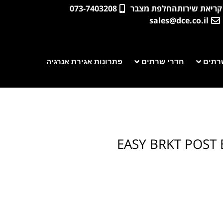
קריאת שירות
החלפת מצבר
073-7403208
sales@dce.co.il
רתים
חדרי שרתים
פתרונות אגירת אנרגיה
EASY BRKT POST B