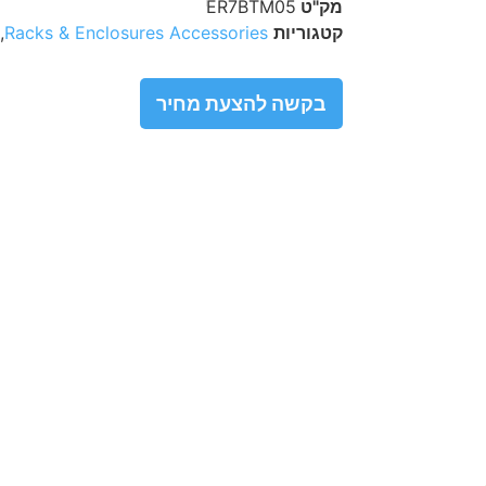
מק"ט
ER7BTM05
קטגוריות
Racks & Enclosures Accessories
,
בקשה להצעת מחיר