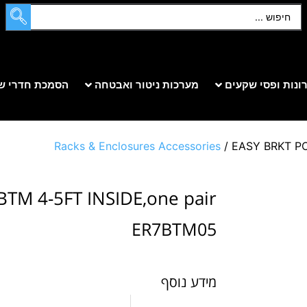
ונות ופסי שקעים
מערכות ניטור ואבטחה
הסמכת חדרי ש
Racks & Enclosures Accessories
/ EASY BRKT PO
TM 4-5FT INSIDE,one pair
ER7BTM05
מידע נוסף