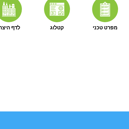
מפרט טכני
קטלוג
לדף היצרן