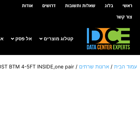
לתוכן
ראשי
בלוג
שאלות ותשובות
דרושים
אודות
צור קשר
קטלוג מוצרים
אל פסק
אר
עמוד הבית
/
ארונות שרתים
/
ST BTM 4-5FT INSIDE,one pair