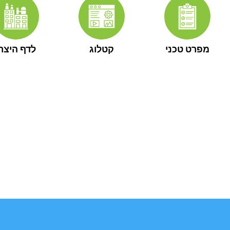
מפרט טכני
קטלוג
לדף היצרן