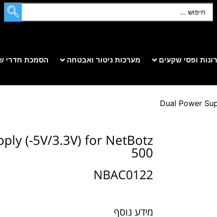
ונות ופסי שקעים
מערכות ניטור ואבטחה
הסמכת חדרי ש
ply (-5V/3.3V) for NetBotz
500
NBAC0122
מידע נוסף