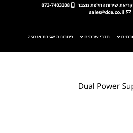
קריאת שירות
החלפת מצבר
073-7403208
sales@dce.co.il
רתים
חדרי שרתים
פתרונות אגירת אנרגיה
Dual Power Sup