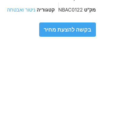
מק"ט
NBAC0122
קטגוריה
ניטור ואבטחה
בקשה להצעת מחיר