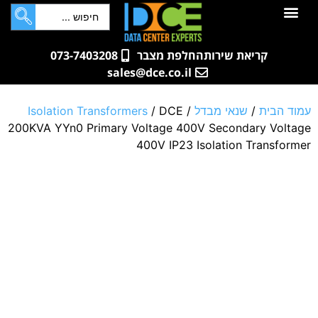
לתוכן
חדרי שרתים
קטלוג מוצרים
ארונות תקשורת ושרתים
שאלות ותשובות
קריאת שירות
החלפת מצבר
073-7403208
sales@dce.co.il
עמוד הבית
/
שנאי מבדל
/
/ DCE
Isolation Transformers
200KVA YYn0 Primary Voltage 400V Secondary Voltage
400V IP23 Isolation Transformer