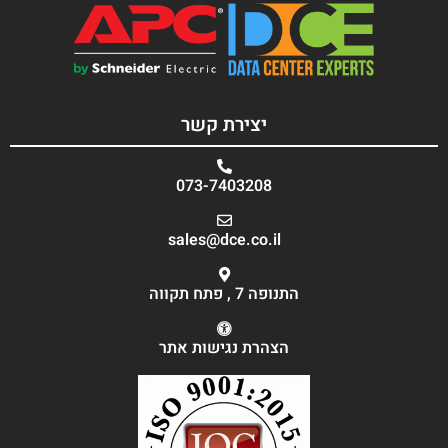
יצירת קשר
073-7403208
sales@dce.co.il
התנופה 7 , פתח תקווה
הצהרת נגישות אתר