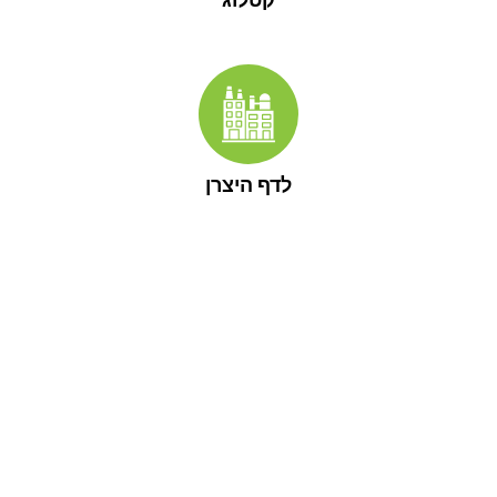
לדף היצרן