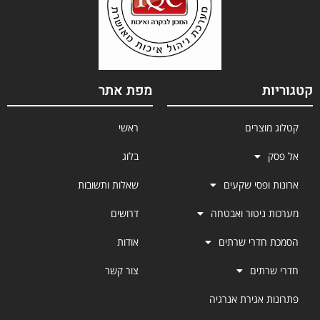
קטגוריות
מפת אתר
קטלוג מוצרים
ראשי
אל פסק
בלוג
ארונות ופסי שקעים
שאלות ותשובות
מערכות ניטור ואבטחה
דרושים
הסמכת חדרי שרתים
אודות
חדרי שרתים
צור קשר
פתרונות אגירת אנרגיה