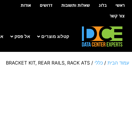
לתוכן
ראשי
בלוג
שאלות ותשובות
דרושים
אודות
צור קשר
קטלוג מוצרים
אל פסק
אר
עמוד הבית
/
כללי
/ BRACKET KIT, REAR RAILS, RACK ATS