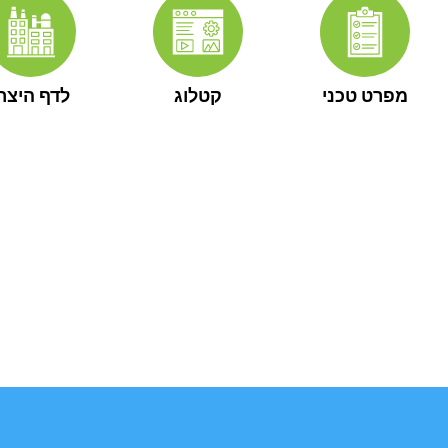
מפרט טכני
קטלוג
לדף היצרן