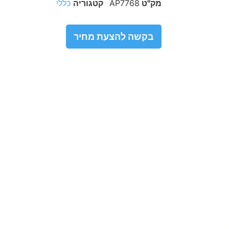
מק"ט
AP7768
קטגוריה
כללי
בקשה להצעת מחיר