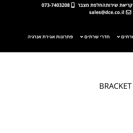
קריאת שירות
החלפת מצבר
073-7403208
sales@dce.co.il
רתים
חדרי שרתים
פתרונות אגירת אנרגיה
BRACKET 