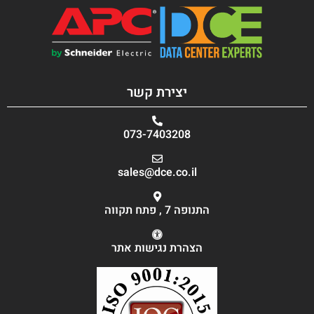
יצירת קשר
073-7403208
sales@dce.co.il
התנופה 7 , פתח תקווה
הצהרת נגישות אתר