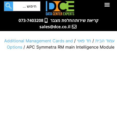
לתוכן
חדרי שרתים
קטלוג מוצרים
ארונות תקשורת ושרתים
שאלות ותשובות
קריאת שירות
החלפת מצבר
073-7403208
sales@dce.co.il
עמוד הבית
/
חד פאזי
/
Additional Management Cards and
Options
/ APC Symmetra RM main Intelligence Module