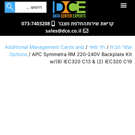
לתוכן
חדרי שרתים
קטלוג מוצרים
ארונות תקשורת ושרתים
שאלות ותשובות
קריאת שירות
החלפת מצבר
073-7403208
sales@dce.co.il
עמוד הבית
/
חד פאזי
/
Additional Management Cards and
Options
/ APC Symmetra RM 220-240V Backplate Kit
w/(8) IEC320 C13 & (2) IEC320 C19