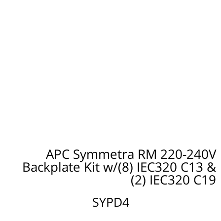
APC Symmetra RM 220-240V
Backplate Kit w/(8) IEC320 C13 &
(2) IEC320 C19
SYPD4