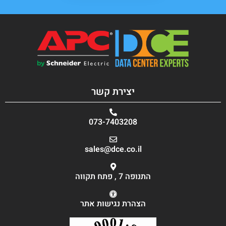
יצירת קשר
073-7403208
sales@dce.co.il
התנופה 7 , פתח תקווה
הצהרת נגישות אתר