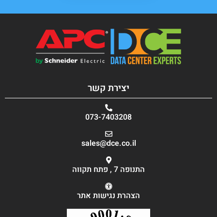
יצירת קשר
073-7403208
sales@dce.co.il
התנופה 7 , פתח תקווה
הצהרת נגישות אתר