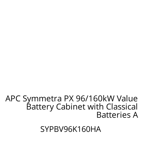
APC Symmetra PX 96/160kW Value
Battery Cabinet with Classical
Batteries A
SYPBV96K160HA