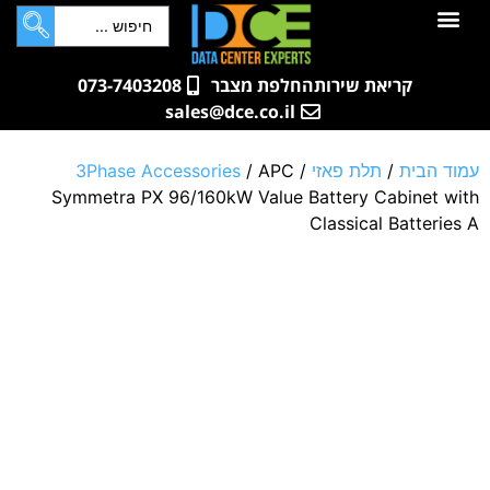
לתוכן
חדרי שרתים
קטלוג מוצרים
ארונות תקשורת ושרתים
שאלות ותשובות
קריאת שירות
החלפת מצבר
073-7403208
sales@dce.co.il
עמוד הבית
/
תלת פאזי
/
/ APC
3Phase Accessories
Symmetra PX 96/160kW Value Battery Cabinet with
Classical Batteries A