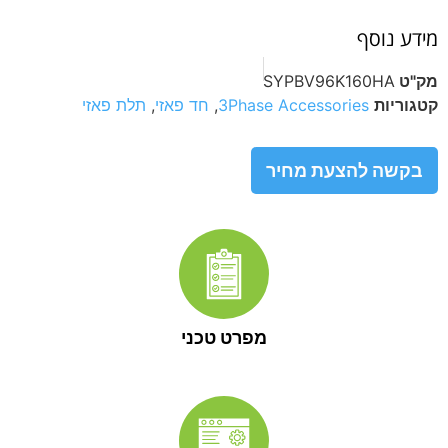
מידע נוסף
מק"ט
SYPBV96K160HA
קטגוריות
3Phase Accessories
,
חד פאזי
,
תלת פאזי
בקשה להצעת מחיר
מפרט טכני