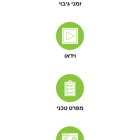
זמני גיבוי
וידאו
מפרט טכני