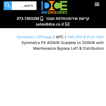
לתוכן
חדרי שרתים
קטלוג מוצרים
ארונות תקשורת ושרתים
שאלות ותשובות
קריאת שירות
החלפת מצבר
073-7403208
sales@dce.co.il
עמוד הבית
/
תלת פאזי
/
/ APC
Symmetra (3Phase)
Symmetra PX 400kW Scalable to 500kW with
Maintenance Bypass Left & Distribution