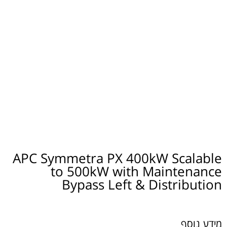
APC Symmetra PX 400kW Scalable
to 500kW with Maintenance
Bypass Left & Distribution
מידע נוסף