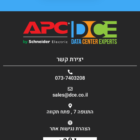
יצירת קשר
073-7403208
sales@dce.co.il
התנופה 7 , פתח תקווה
הצהרת נגישות אתר