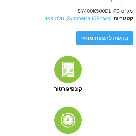
מק"ט
SY400K500DL-PD
קטגוריות
Symmetra (3Phase)
,
תלת פאזי
בקשה להצעת מחיר
קונפיגורטור