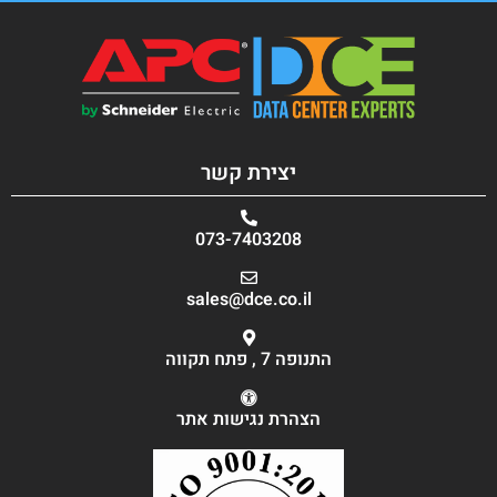
יצירת קשר
073-7403208
sales@dce.co.il
התנופה 7 , פתח תקווה
הצהרת נגישות אתר