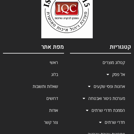
קטגוריות
מפת אתר
קטלוג מוצרים
ראשי
אל פסק
בלוג
ארונות ופסי שקעים
שאלות ותשובות
מערכות ניטור ואבטחה
דרושים
הסמכת חדרי שרתים
אודות
חדרי שרתים
צור קשר