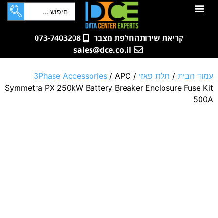
לתוכן
חדרי שרתים
קטלוג מוצרים
ארונות תקשורת ושרתים
שאלות ותשובות
קריאת שירות
החלפת מצבר
073-7403208
sales@dce.co.il
עמוד הבית
/
תלת פאזי
/
/ APC
3Phase Accessories
Symmetra PX 250kW Battery Breaker Enclosure Fuse Kit
500A