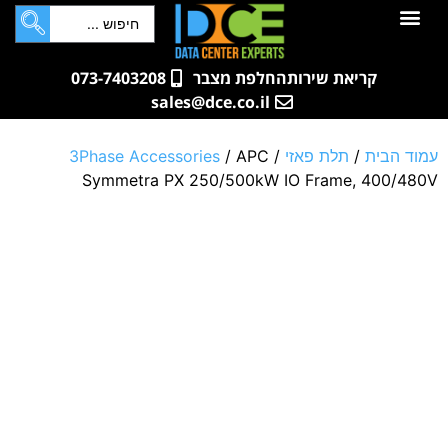
לתוכן
חדרי שרתים
קטלוג מוצרים
ארונות תקשורת ושרתים
שאלות ותשובות
קריאת שירות
החלפת מצבר
073-7403208
sales@dce.co.il
עמוד הבית
/
תלת פאזי
/
/ APC
3Phase Accessories
Symmetra PX 250/500kW IO Frame, 400/480V