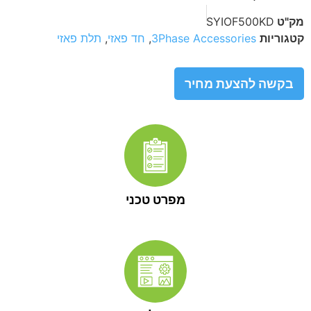
מק"ט
SYIOF500KD
קטגוריות
3Phase Accessories
,
חד פאזי
,
תלת פאזי
בקשה להצעת מחיר
מפרט טכני