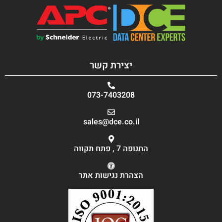
יצירת קשר
073-7403208
sales@dce.co.il
התנופה 7 , פתח תקווה
הצהרת נגישות אתר