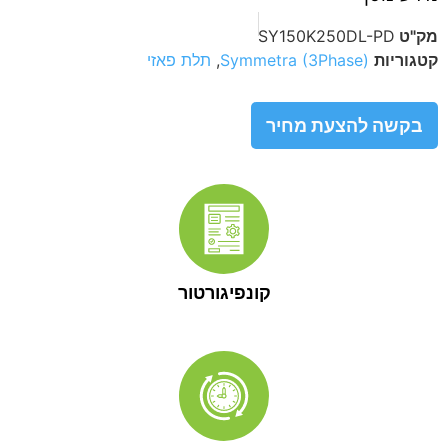
מק"ט
SY150K250DL-PD
קטגוריות
Symmetra (3Phase)
,
תלת פאזי
בקשה להצעת מחיר
קונפיגורטור