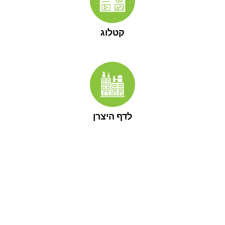
קטלוג
לדף היצרן