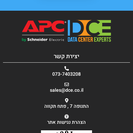
יצירת קשר
073-7403208
sales@dce.co.il
התנופה 7 , פתח תקווה
הצהרת נגישות אתר