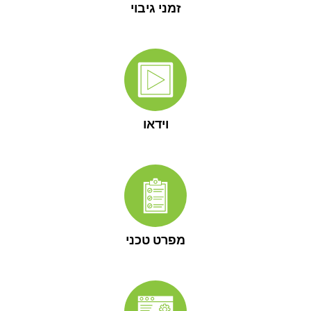
זמני גיבוי
וידאו
מפרט טכני