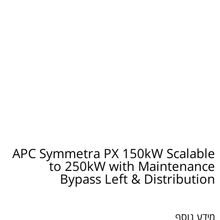
APC Symmetra PX 150kW Scalable
to 250kW with Maintenance
Bypass Left & Distribution
מידע נוסף