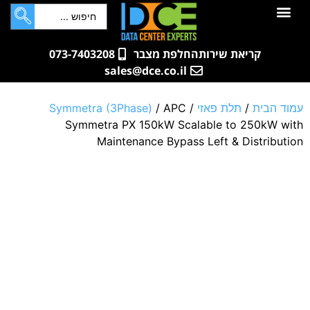
לתוכן
חדרי שרתים
קטלוג מוצרים
ארונות תקשורת ושרתים
שאלות ותשובות
קריאת שירות
החלפת מצבר
073-7403208
sales@dce.co.il
עמוד הבית
/
תלת פאזי
/
/ APC
Symmetra (3Phase)
Symmetra PX 150kW Scalable to 250kW with
Maintenance Bypass Left & Distribution