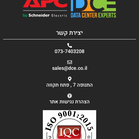
יצירת קשר
073-7403208
sales@dce.co.il
התנופה 7 , פתח תקווה
הצהרת נגישות אתר