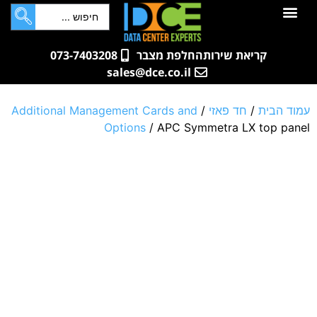
לתוכן
חדרי שרתים
קטלוג מוצרים
ארונות תקשורת ושרתים
שאלות ותשובות
קריאת שירות
החלפת מצבר
073-7403208
sales@dce.co.il
עמוד הבית
/
חד פאזי
/
Additional Management Cards and
Options
/ APC Symmetra LX top panel