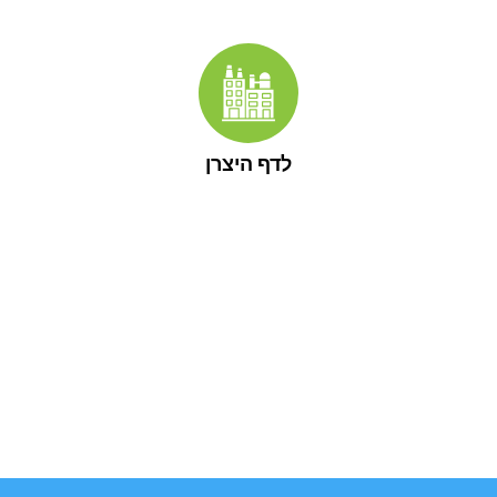
לדף היצרן