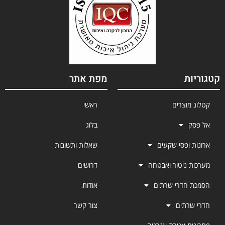
קטגוריות
מפת אתר
קטלוג מוצרים
ראשי
אל פסק
בלוג
ארונות ופסי שקעים
שאלות ותשובות
מערכות ניטור ואבטחה
דרושים
הסמכת חדרי שרתים
אודות
חדרי שרתים
צור קשר