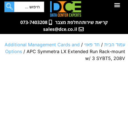
לתוכן
חדרי שרתים
קטלוג מוצרים
ארונות תקשורת ושרתים
שאלות ותשובות
קריאת שירות
החלפת מצבר
073-7403208
sales@dce.co.il
עמוד הבית
/
חד פאזי
/
Additional Management Cards and
Options
/ APC Symmetra LX Extended Run Rack-mount
w/ 3 SYBT5, 208V