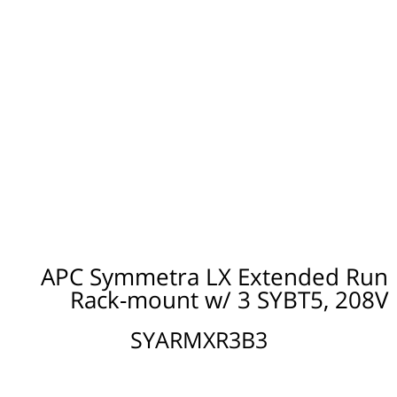
APC Symmetra LX Extended Run
Rack-mount w/ 3 SYBT5, 208V
SYARMXR3B3