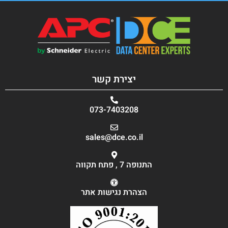
יצירת קשר
073-7403208
sales@dce.co.il
התנופה 7 , פתח תקווה
הצהרת נגישות אתר