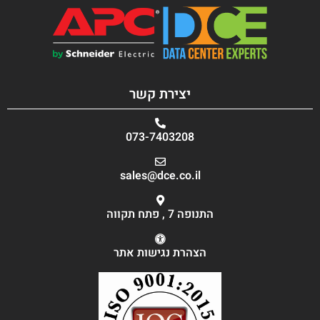
יצירת קשר
073-7403208
sales@dce.co.il
התנופה 7 , פתח תקווה
הצהרת נגישות אתר