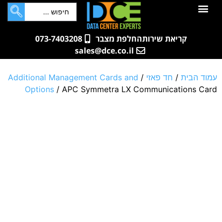
לתוכן
חדרי שרתים
קטלוג מוצרים
ארונות תקשורת ושרתים
שאלות ותשובות
קריאת שירות
החלפת מצבר
073-7403208
sales@dce.co.il
עמוד הבית
/
חד פאזי
/
Additional Management Cards and
Options
/ APC Symmetra LX Communications Card