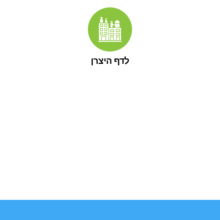
לדף היצרן