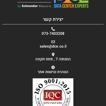
יצירת קשר
073-7403208
sales@dce.co.il
התנופה 7 , פתח תקווה
הצהרת נגישות אתר