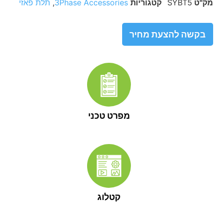
מק"ט
SYBT5
קטגוריות
3Phase Accessories
,
תלת פאזי
בקשה להצעת מחיר
מפרט טכני
קטלוג