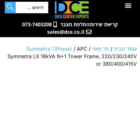
לתוכן
חדרי שרתים
קטלוג מוצרים
ארונות תקשורת ושרתים
שאלות ותשובות
קריאת שירות
החלפת מצבר
073-7403208
sales@dce.co.il
עמוד הבית
/
חד פאזי
/
/ APC
Symmetra (1Phase)
Symmetra LX 16kVA N+1 Tower Frame, 220/230/240V
or 380/400/415V