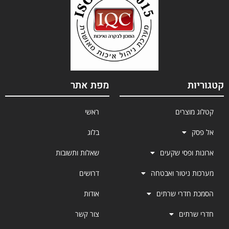
קטגוריות
מפת אתר
קטלוג מוצרים
ראשי
אל פסק
בלוג
ארונות ופסי שקעים
שאלות ותשובות
מערכות ניטור ואבטחה
דרושים
הסמכת חדרי שרתים
אודות
חדרי שרתים
צור קשר