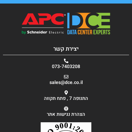
יצירת קשר
073-7403208
sales@dce.co.il
התנופה 7 , פתח תקווה
הצהרת נגישות אתר