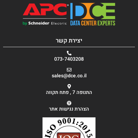
יצירת קשר
073-7403208
sales@dce.co.il
התנופה 7 , פתח תקווה
הצהרת נגישות אתר