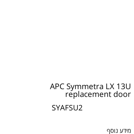
APC Symmetra LX 13U
replacement door
SYAFSU2
מידע נוסף