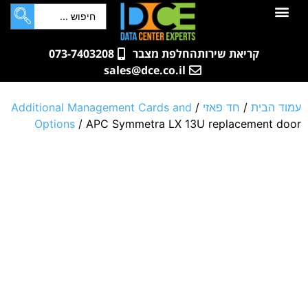
לתוכן
חדרי שרתים
קטלוג מוצרים
ארונות תקשורת ושרתים
שאלות ותשובות
קריאת שירות
החלפת מצבר
073-7403208
sales@dce.co.il
עמוד הבית
/
חד פאזי
/
Additional Management Cards and
Options
/ APC Symmetra LX 13U replacement door