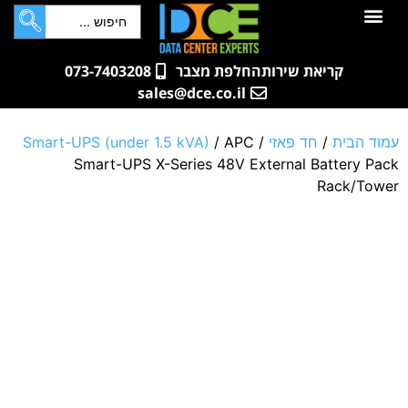
לתוכן
חדרי שרתים
קטלוג מוצרים
ארונות תקשורת ושרתים
שאלות ותשובות
קריאת שירות
החלפת מצבר
073-7403208
sales@dce.co.il
עמוד הבית
/
חד פאזי
/
/ APC
Smart-UPS (under 1.5 kVA)
Smart-UPS X-Series 48V External Battery Pack
Rack/Tower