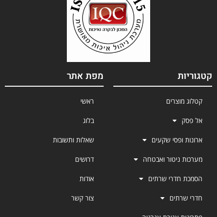
קטגוריות
מפת אתר
קטלוג מוצרים
ראשי
אל פסק
בלוג
ארונות ופסי שקעים
שאלות ותשובות
מערכות ניטור ואבטחה
דרושים
הסמכת חדרי שרתים
אודות
חדרי שרתים
צור קשר