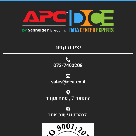
יצירת קשר
073-7403208
sales@dce.co.il
התנופה 7 , פתח תקווה
הצהרת נגישות אתר