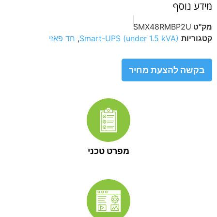
מידע נוסף
מק"ט
SMX48RMBP2U
קטגוריות
Smart-UPS (under 1.5 kVA)
,
חד פאזי
בקשה להצעת מחיר
מפרט טכני