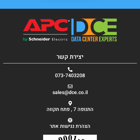
יצירת קשר
073-7403208
sales@dce.co.il
התנופה 7 , פתח תקווה
הצהרת נגישות אתר