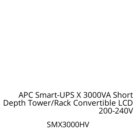
APC Smart-UPS X 3000VA Short
Depth Tower/Rack Convertible LCD
200-240V
SMX3000HV