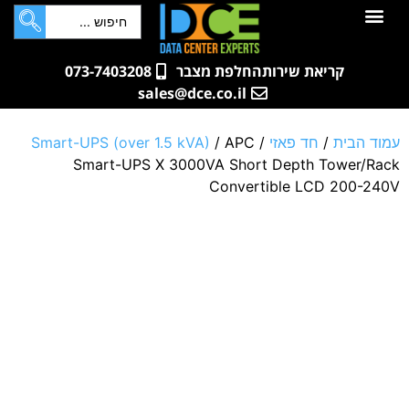
לתוכן
חדרי שרתים
קטלוג מוצרים
ארונות תקשורת ושרתים
שאלות ותשובות
קריאת שירות
החלפת מצבר
073-7403208
sales@dce.co.il
עמוד הבית
/
חד פאזי
/
/ APC
Smart-UPS (over 1.5 kVA)
Smart-UPS X 3000VA Short Depth Tower/Rack
Convertible LCD 200-240V