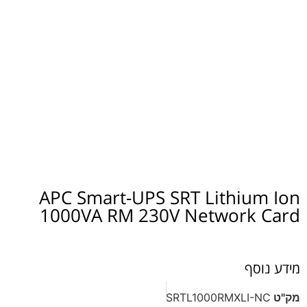
APC Smart-UPS SRT Lithium Ion
1000VA RM 230V Network Card
מידע נוסף
מק"ט
SRTL1000RMXLI-NC