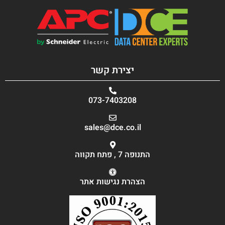
יצירת קשר
073-7403208
sales@dce.co.il
התנופה 7 , פתח תקווה
הצהרת נגישות אתר